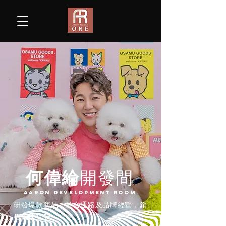
何偉綸
開發間
AARON DEVELOPMENT ROOM
研發爆款商品，結合通路及品牌經營，銷
售飛速提升