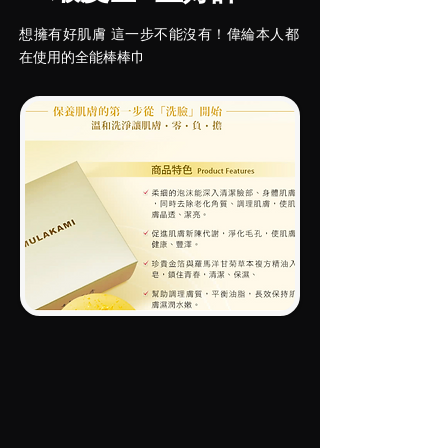
想擁有好肌膚 這一步不能沒有！偉綸本人都
在使用的
全能棒棒巾