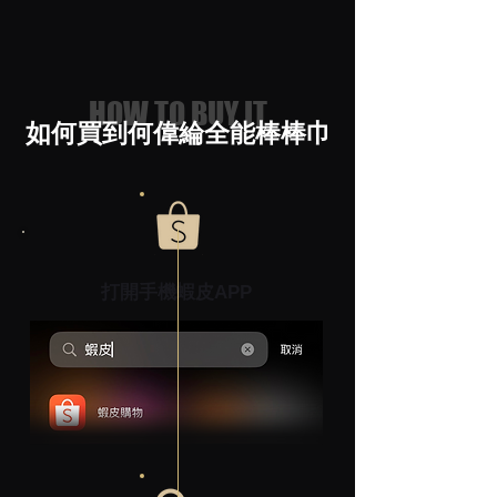
HOW TO BUY IT
​如何買到何偉綸全能棒棒巾
​打開手機蝦皮APP