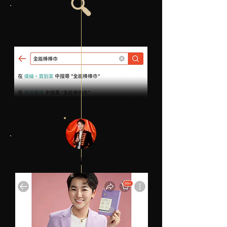
點擊搜尋框搜尋全能棒棒巾
點擊加入購物車享好物