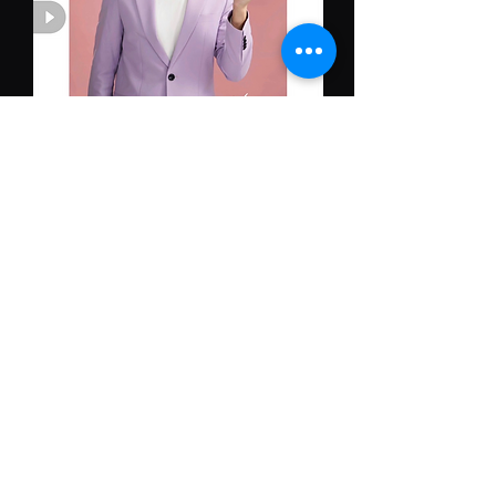
立即關注偉綸買到家