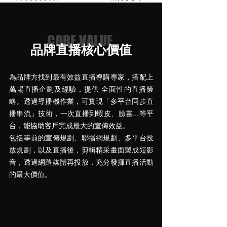
CORE VALUE
品牌直播核心價值
為品牌方找到最有效益直播導購專家，搭配上
萬場直播企劃及經驗，提供 全面性的直播策
略。透過導播機作業，可實現
「多平台同步直
播串流」
技術，一次直播到蝦皮、臉書...等平
台，能協助客戶完成最大的宣傳效益。
包括事前的宣傳規劃、聯播網規劃、多平台投
放規劃，以及直播後，剪輯精采畫面製成短影
音，透過網路媒體再投放，充分發揮直播活動
的最大價值。